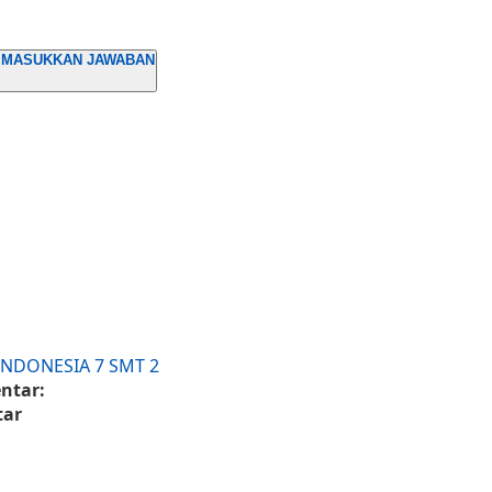
UK MASUKKAN JAWABAN
INDONESIA 7 SMT 2
ntar:
tar