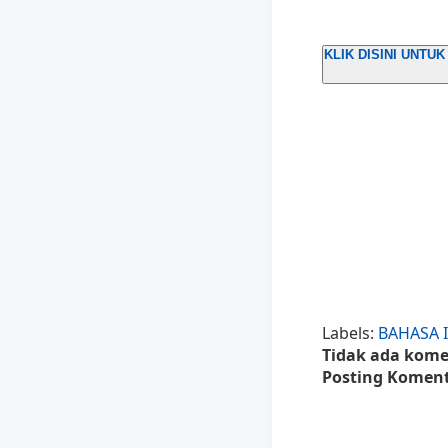
KLIK DISINI UNT
Labels:
BAHASA 
Tidak ada kome
Posting Komen