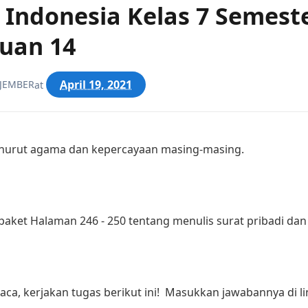
Indonesia Kelas 7 Semeste
uan 14
April 19, 2021
 JEMBER
at
enurut agama dan kepercayaan masing-masing.
paket Halaman 246 - 250 tentang menulis surat pribadi dan
ca, kerjakan tugas berikut ini! Masukkan jawabannya di l