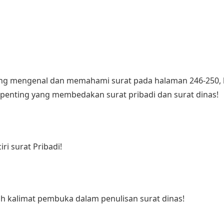
tang mengenal dan memahami surat pada halaman 246-250,
l penting yang membedakan surat pribadi dan surat dinas!
iri surat Pribadi!
oh kalimat pembuka dalam penulisan surat dinas!