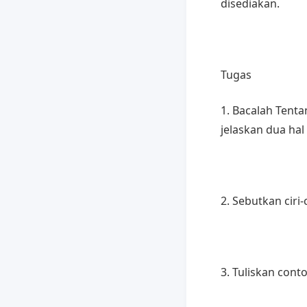
disediakan.
Tugas
1. Bacalah Ten
jelaskan dua ha
2. Sebutkan ciri-c
3. Tuliskan cont