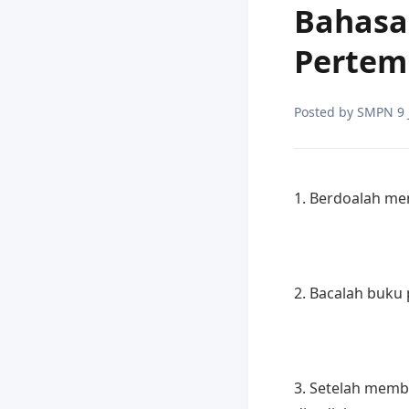
Bahasa 
Pertem
Posted by
SMPN 9
1. Berdoalah m
2. Bacalah buku 
3. Setelah memba