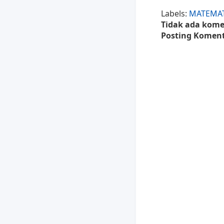
Labels:
MATEMAT
Tidak ada kome
Posting Komen