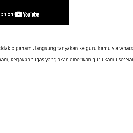
 tidak dipahami, langsung tanyakan ke guru kamu via what
ham, kerjakan tugas yang akan diberikan guru kamu setelah