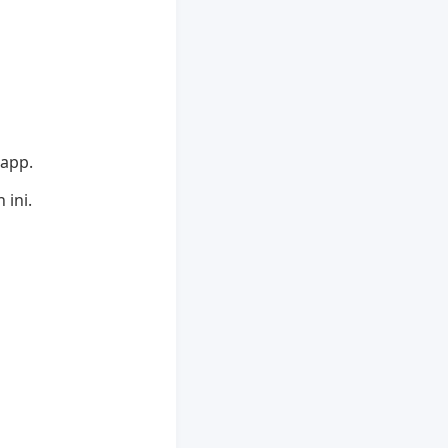
sapp.
 ini.