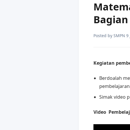
Matema
Bagian
Posted by
SMPN 9
Kegiatan pembe
Berdoalah me
pembelajaran
Simak video p
Video Pembelaj