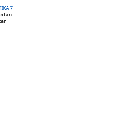
IKA 7
ntar:
tar