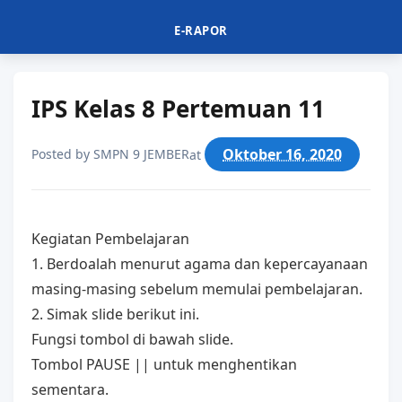
E-RAPOR
IPS Kelas 8 Pertemuan 11
Oktober 16, 2020
Posted by
SMPN 9 JEMBER
at
Kegiatan Pembelajaran
1. Berdoalah menurut agama dan kepercayanaan
masing-masing sebelum memulai pembelajaran.
2. Simak slide berikut ini.
Fungsi tombol di bawah slide.
Tombol PAUSE || untuk menghentikan
sementara.